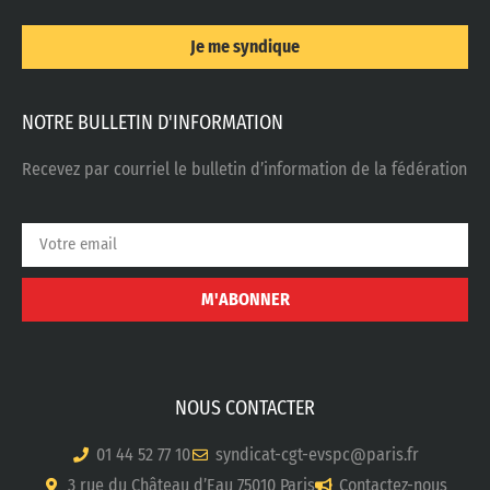
Je me syndique
NOTRE BULLETIN D'INFORMATION
Recevez par courriel le bulletin d’information de la fédération
M'ABONNER
NOUS CONTACTER
01 44 52 77 10
syndicat-cgt-evspc@paris.fr
3 rue du Château d’Eau 75010 Paris
Contactez-nous