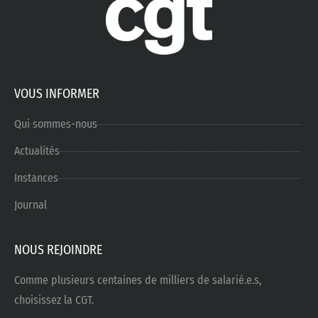
VOUS INFORMER
Qui sommes-nous
Actualités
Instances
Journal
NOUS REJOINDRE
Comme plusieurs centaines de milliers de salarié.e.s,
choisissez la CGT.