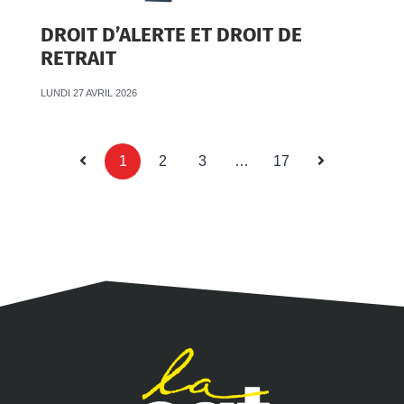
DROIT D’ALERTE ET DROIT DE
RETRAIT
LUNDI 27 AVRIL 2026
1
2
3
…
17