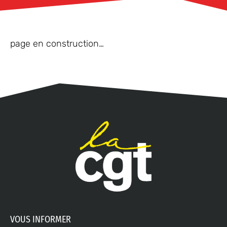
page en construction…
VOUS INFORMER