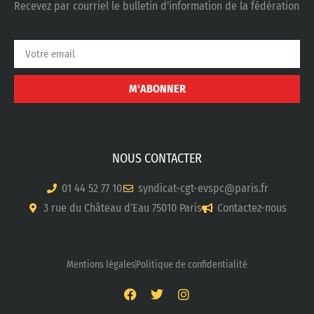
Recevez par courriel le bulletin d’information de la fédération
M'ABONNER
NOUS CONTACTER
01 44 52 77 10
syndicat-cgt-evspc@paris.fr
3 rue du Château d’Eau 75010 Paris
Contactez-nous
Mentions légales
Politique de confidentialité