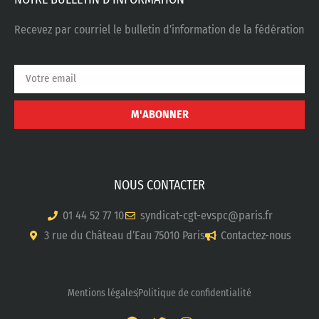
Recevez par courriel le bulletin d’information de la fédération
M'ABONNER
NOUS CONTACTER
01 44 52 77 10
syndicat-cgt-evspc@paris.fr
3 rue du Château d’Eau 75010 Paris
Contactez-nous
Mentions légales
Politique de confidentialité