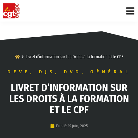
Livret d’information sur les Droits à la formation et le CPF
DEVE
,
DJS
,
DVD
,
GÉNÉRAL
LIVRET D’INFORMATION SUR
LES DROITS À LA FORMATION
ET LE CPF
Publié
19 juin, 2025