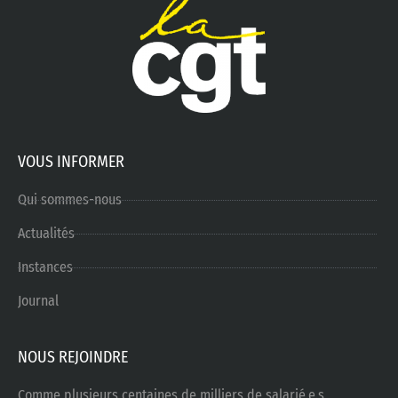
VOUS INFORMER
Qui sommes-nous
Actualités
Instances
Journal
NOUS REJOINDRE
Comme plusieurs centaines de milliers de salarié.e.s,