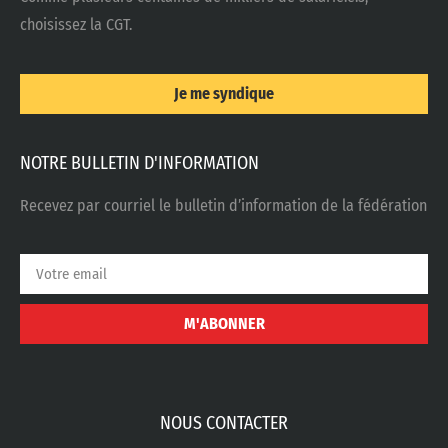
choisissez la CGT.
Je me syndique
NOTRE BULLETIN D'INFORMATION
Recevez par courriel le bulletin d’information de la fédération
M'ABONNER
NOUS CONTACTER