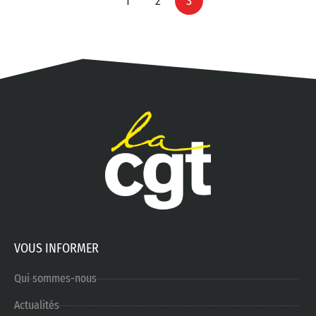
1
2
3
VOUS INFORMER
Qui sommes-nous
Actualités