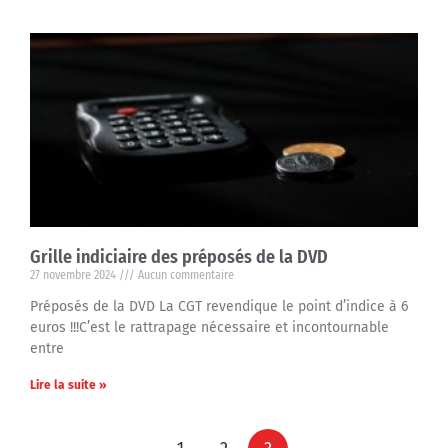
Grille indiciaire des préposés de la DVD
27 novembre 2024
Aucun commentaire
Préposés de la DVD La CGT revendique le point d’indice à 6
euros !!!C’est le rattrapage nécessaire et incontournable
entre
Lire la suite »