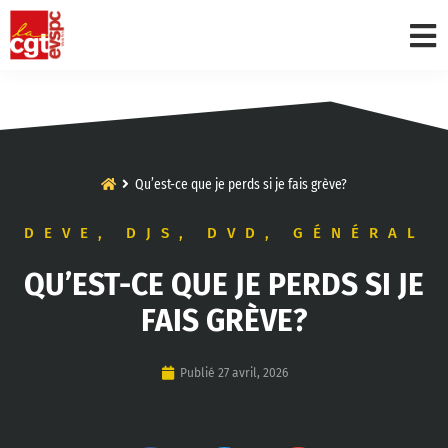
Qu’est-ce que je perds si je fais grève?
DEVE
,
DJS
,
DVD
,
GÉNÉRAL
QU’EST-CE QUE JE PERDS SI JE
FAIS GRÈVE?
Publié
27 avril, 2026