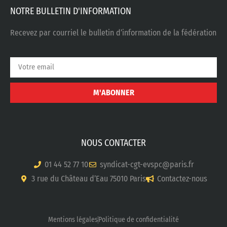
NOTRE BULLETIN D'INFORMATION
Recevez par courriel le bulletin d’information de la fédération
M'ABONNER
NOUS CONTACTER
01 44 52 77 10
syndicat-cgt-evspc@paris.fr
3 rue du Château d’Eau 75010 Paris
Contactez-nous
Mentions légales
Politique de confidentialité