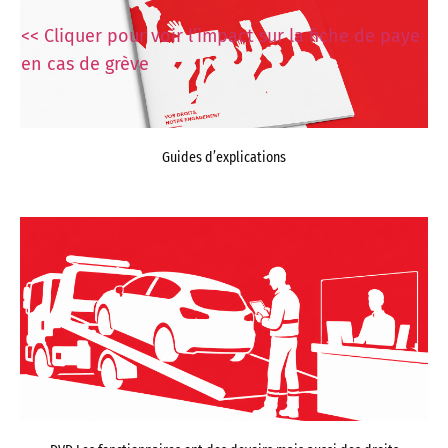
<< Cliquer pour voir l’impact sur la fiche de paye
en cas de grève
Guides d’explications